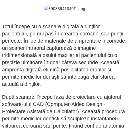
Totul începe cu o scanare digitală a dinților
pacientului, primul pas în crearea coroanei sau punții
perfecte. În loc de materiale de amprentare incomode,
un scaner intraoral capturează o imagine
tridimensională a osului maxilar al pacientului cu o
precizie uimitoare în doar câteva secunde. Această
amprentă digitală elimină posibilitatea erorilor și
permite medicilor dentiști să înțeleagă clar starea
actuală a dinților.
După scanare, începe faza de proiectare cu ajutorul
software-ului CAD (Computer-Aided Design -
Proiectare Asistată de Calculator). Această procedură
permite medicilor dentiști să sculpteze instantaneu
viitoarea coroană sau punte, ținând cont de anatomia