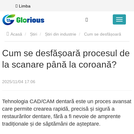
Limba
Acasă
Știri
Știri din industrie
Cum se desfășoară
procesul de la scanare până la coroană?
Cum se desfășoară procesul de
la scanare până la coroană?
2025/11/04 17:06
Tehnologia CAD/CAM dentară este un proces avansat
care permite crearea rapidă, precisă și sigură a
restaurărilor dentare, fără a fi nevoie de amprente
tradiționale și de săptămâni de așteptare.