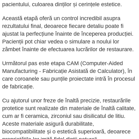
pacientului, culoarea dinților și cerințele estetice.
Această etapă oferă un control incredibil asupra
rezultatului final, deoarece fiecare detaliu poate fi
ajustat la perfecțiune înainte de începerea producției.
Pacienții pot chiar vedea o simulare a noului lor
zâmbet înainte de efectuarea lucrărilor de restaurare.
Următorul pas este etapa CAM (Computer-Aided
Manufacturing - Fabricație Asistată de Calculator), în
care coroanele sau punțile proiectate intră în procesul
de fabricație.
Cu ajutorul unor freze de înaltă precizie, restaurările
protetice sunt realizate din materiale de înaltă calitate,
cum ar fi ceramica, zirconiul sau disilicatul de litiu.
Aceste materiale asigură durabilitate,
biocompatibilitate și o estetică superioară, deoarece