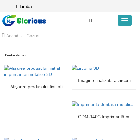
Limba
Acasă
Cazuri
Centru de caz
Imagine finalizată a zirconiei 3D
Afișarea produsului finit al imprimantei metalice 3D
GDM-140C Imprimantă metalică Afișare produs finit