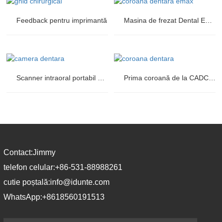
Feedback pentru imprimantă
Masina de frezat Dental Emax
Scanner intraoral portabil dentar
Prima coroană de la CADCAM Începător
Contact:
Jimmy
telefon celular:
+86-531-88988261
cutie poștală:
info@idunte.com
WhatsApp:
+8618560191513