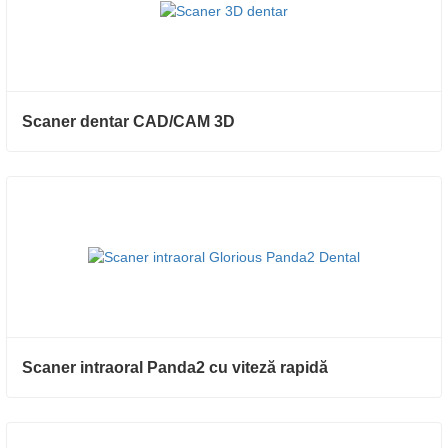
Scaner dentar CAD/CAM 3D
Scaner intraoral Panda2 cu viteză rapidă