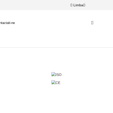
Limba
tactati-ne