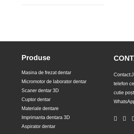
Produse
CONT
Masina de frezat dentar
Contact:
J
Micromotor de laborator dentar
telefon ce
Scaner dentar 3D
cutie poșt
Cuptor dentar
WhatsAp
Materiale dentare
Imprimanta dentara 3D
Aspirator dentar