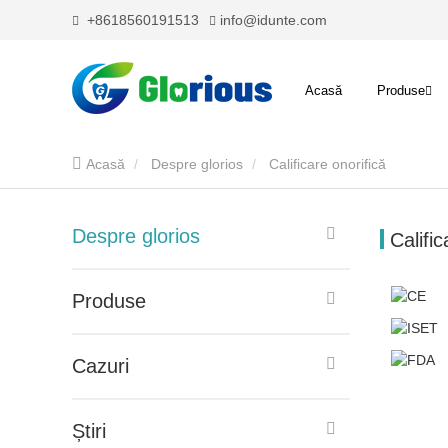
+8618560191513
info@idunte.com
Acasă
Produse
Acasă
Despre glorios
Calificare onorifică
Despre glorios
Califi
Produse
Cazuri
Știri