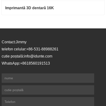
Imprimantă 3D dentară 16K
Contact:
Jimmy
telefon celular:
+86-531-88988261
cutie poștală:
info@idunte.com
WhatsApp:
+8618560191513