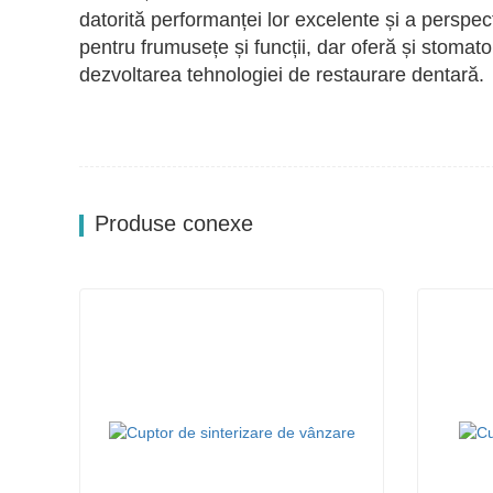
datorită performanței lor excelente și a perspec
pentru frumusețe și funcții, dar oferă și stomat
dezvoltarea tehnologiei de restaurare dentară.
Produse conexe