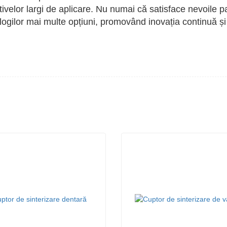
tivelor largi de aplicare. Nu numai că satisface nevoile pa
ologilor mai multe opțiuni, promovând inovația continuă și