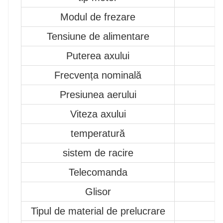
Modul de frezare
Tensiune de alimentare
Puterea axului
Frecvența nominală
Presiunea aerului
Viteza axului
temperatură
sistem de racire
Telecomanda
Glisor
Tipul de material de prelucrare
Z