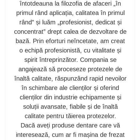
întotdeauna la filozofia de afaceri „în
primul rând aplicația, calitatea în primul
rând” și luăm „profesionist, dedicat și
concentrat” drept calea de dezvoltare de
bază. Prin eforturi neîncetate, am creat
o echipă profesionistă, cu vitalitate și
spirit întreprinzător. Compania se
angajează să proceseze protezele de
înaltă calitate, răspunzând rapid nevoilor
în schimbare ale clienților și oferind
clienților din industrie echipamente și
soluții avansate, fiabile și de înaltă
calitate pentru tăierea protezelor.
Dacă aveți produse dentare care vă
interesează, cum ar fi mașina de frezat