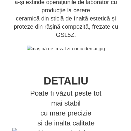
a-și extinde operațiunile de laborator cu
producție la cerere
ceramică din sticlă de înaltă estetică și
proteze din rășină compozită, frezate cu
GSL5Z.
DETALIU
Poate fi văzut peste tot
mai stabil
cu mare precizie
si de inalta calitate