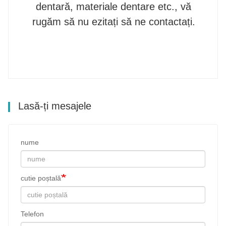
dentară, materiale dentare etc., vă
rugăm să nu ezitați să ne contactați.
Lasă-ți mesajele
nume
cutie poștală
Telefon