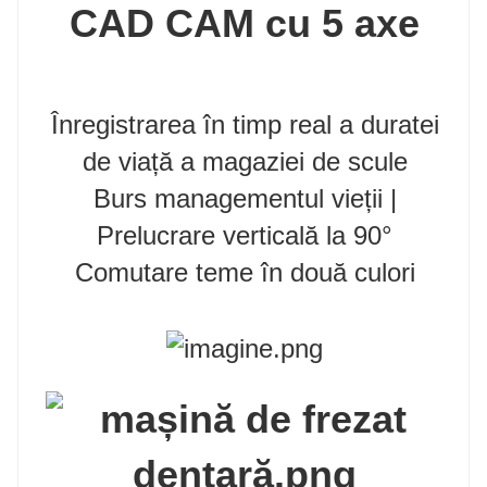
CAD CAM cu 5 axe
Înregistrarea în timp real a duratei
de viață a magaziei de scule
Burs managementul vieții |
Prelucrare verticală la 90°
Comutare teme în două culori