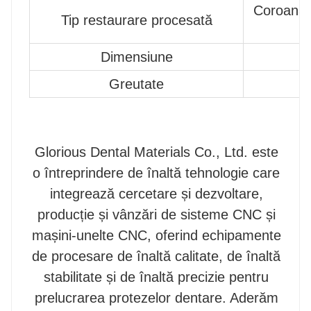
Coroană c
Tip restaurare procesată
Dimensiune
Greutate
Glorious Dental Materials Co., Ltd. este
o întreprindere de înaltă tehnologie care
integrează cercetare și dezvoltare,
producție și vânzări de sisteme CNC și
mașini-unelte CNC, oferind echipamente
de procesare de înaltă calitate, de înaltă
stabilitate și de înaltă precizie pentru
prelucrarea protezelor dentare. Aderăm